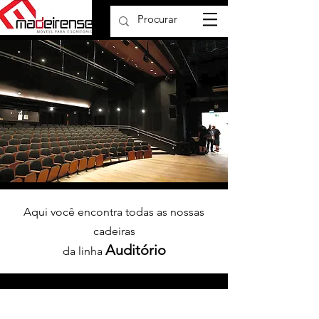
Aqui você encontra todas as nossas
cadeiras
Projects
Auditório
da linha