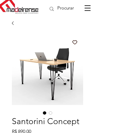
Santorini Concept
Preço
R$ 890,00