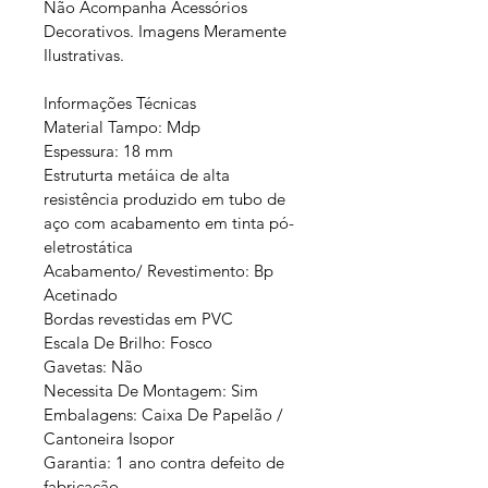
Não Acompanha Acessórios 
Decorativos. Imagens Meramente 
Ilustrativas.
Informações Técnicas
Material Tampo: Mdp
Espessura: 18 mm
Estruturta metáica de alta 
resistência produzido em tubo de 
aço com acabamento em tinta pó-
eletrostática
Acabamento/ Revestimento: Bp 
Acetinado
Bordas revestidas em PVC 
Escala De Brilho: Fosco 
Gavetas: Não 
Necessita De Montagem: Sim 
Embalagens: Caixa De Papelão / 
Cantoneira Isopor
Garantia: 1 ano contra defeito de 
fabricação 