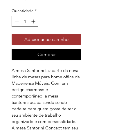
Quantidade
*
Adicionar ao carrinho
Comprar
A mesa Santorini faz parte da nova 
linha de mesas para home office da 
Madeirense Móveis. Com um 
design charmoso e 
contemporâneo, a mesa 
Santorini acaba sendo sendo 
perfeita para quem gosta de ter o 
seu ambiente de trabalho 
organizado e com personalidade.
A mesa Santorini Concept tem seu 